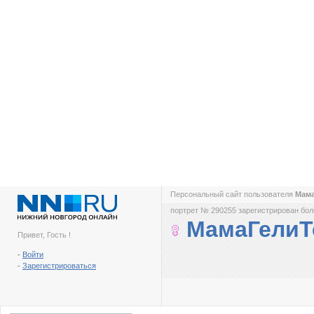
Персональный сайт пользователя
Мам
портрет № 290255 зарегистрирован боле
МамаГелиТ
Привет, Гость !
-
Войти
-
Зарегистрироваться